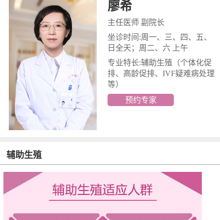
廖希
主任医师 副院长
坐诊时间:周一、三、四、五、
日全天；周二、六 上午
专业特长:辅助生殖
（个体化促
排、高龄促排、IVF疑难病处理
等）
预约专家
辅助生殖