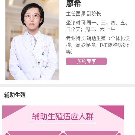
廖希
主任医师 副院长
坐诊时间:周一、三、四、五、
日全天；周二、六 上午
专业特长:辅助生殖
（个体化促
排、高龄促排、IVF疑难病处理
等）
预约专家
辅助生殖