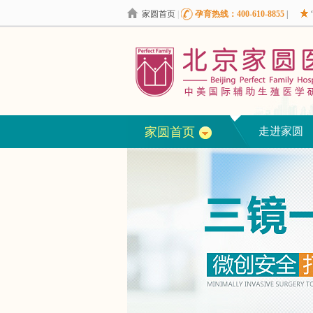
家圆首页
|
孕育热线：400-610-8855
|
家圆首页
走进家圆