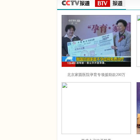
北京家圆医院孕育专项援助款200万