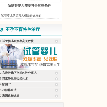
做试管婴儿需要符合哪些条件
· 试管婴儿的流程大概是什么样的
不孕不育特色治疗
1 试管婴儿妊娠率高见效快
2 宫腹腔镜下宫腔粘连分离术
3 精索静脉高位接扎术
4 家圆“”
5 21部排查法
7 家圆供精试管