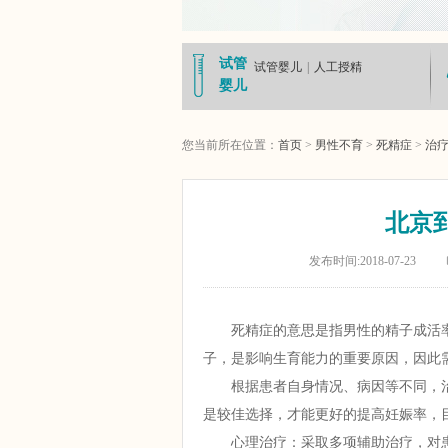
试管
试管婴儿
|
人工授精
婴儿
您当前所在位置：
首页
>
男性不育
>
死精症
>
治
北京
发布时间:2018-07-23
死精症的意思是指男性的精子成活率减
子，是影响生育能力的重要原因，因此
根据患者自身情况、病因等不同，治
是较佳选择，才能更好的提高妊娠率，
心理治疗：采取多项辅助治疗，对患