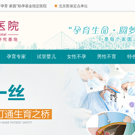
“孕育·家圆”助孕基金指定医院
北京医保定点单位
孕育专家
试管婴儿
女性不孕
男性不育
特