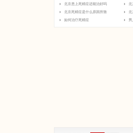
北京患上死精症还能治好吗
北
北京死精症是什么原因所致
北
如何治疗死精症
男