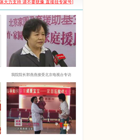
媒体大力支持 请不要犹豫 直接挂专家号]
我院院长郭燕燕接受北京电视台专访