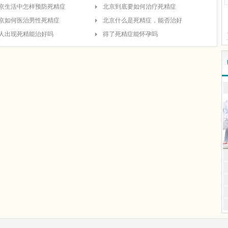
京生活中怎样预防死精症
北京到底要如何治疗死精症
京如何医治男性死精症
北京什么是死精症，能否治好
人出现死精能治好吗
得了死精症能怀孕吗