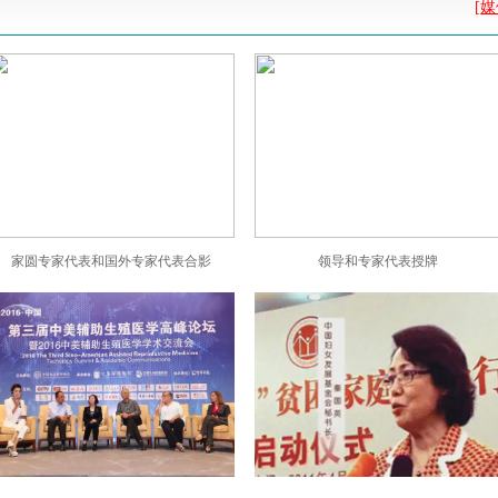
[
家圆专家代表和国外专家代表合影
领导和专家代表授牌