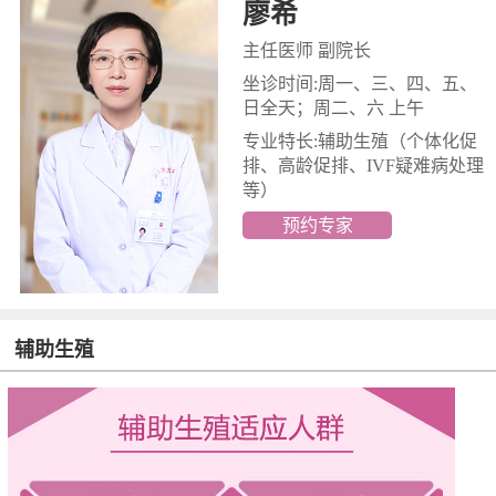
廖希
主任医师 副院长
坐诊时间:周一、三、四、五、
日全天；周二、六 上午
专业特长:辅助生殖
（个体化促
排、高龄促排、IVF疑难病处理
等）
预约专家
辅助生殖